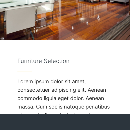
Furniture Selection
Lorem ipsum dolor sit amet,
consectetuer adipiscing elit. Aenean
commodo ligula eget dolor. Aenean
massa. Cum sociis natoque penatibus
et magnis dis parturient montes,
nascetur ridiculus mus. Donec quam