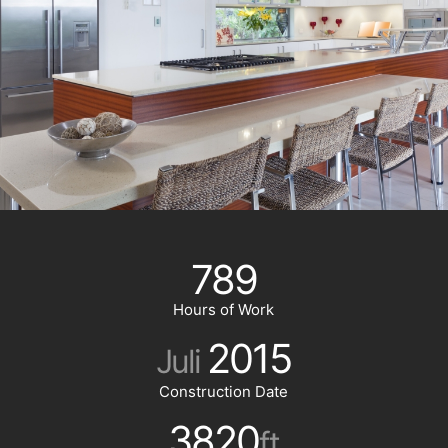
789
Hours of Work
2015
Juli
Construction Date
3820
ft