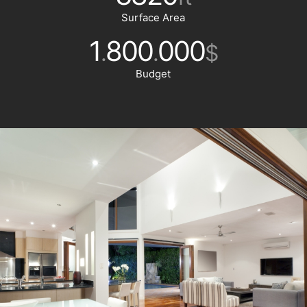
Surface Area
1
800
000
.
.
$
Budget