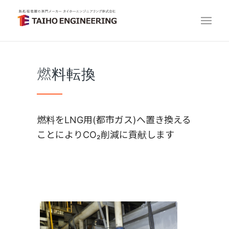
燃料転換
燃料をLNG用(都市ガス)へ置き換える
ことによりCO₂削減に貢献します