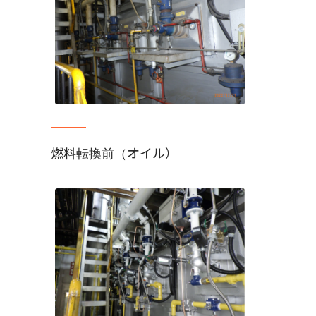
燃料転換前（オイル）