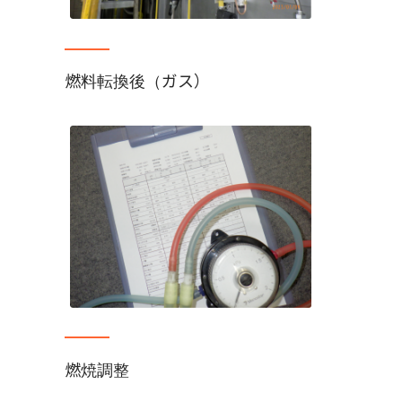
燃料転換後（ガス）
燃焼調整